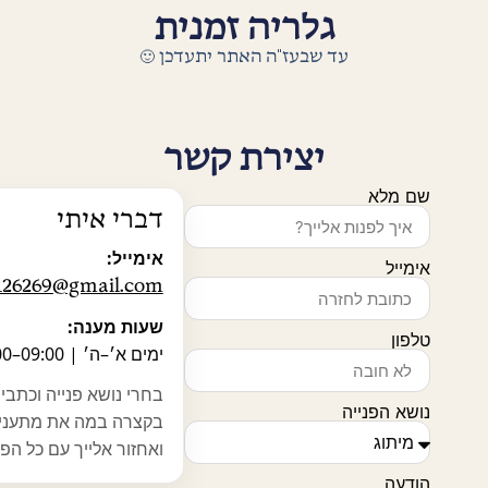
גלריה זמנית
עד שבעז"ה האתר יתעדכן 🙂
יצירת קשר
ם מלא
דברי איתי
אימייל:
ימייל
l504126269@gmail.com
שעות מענה:
לפון
ימים א׳–ה׳ | 09:00–13:00
בחרי נושא פנייה וכתבי
ושא הפנייה
בקצרה במה את מתעניינת,
ואחזור אלייך עם כל הפרטים.
ודעה