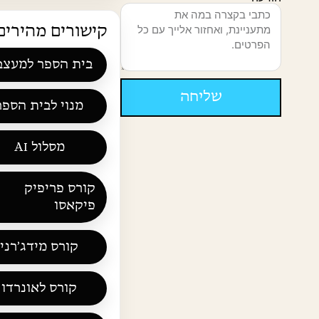
קישורים מהירים
בית הספר למעצבת
שליחה
מנוי לבית הספר
מסלול AI
קורס פריפיק
פיקאסו
קורס מידג׳רני
קורס לאונרדו