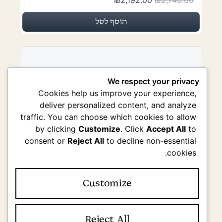
₪2,192.00
₪2,740.00
הוסף לסל
We respect your privacy
Cookies help us improve your experience,
deliver personalized content, and analyze
traffic. You can choose which cookies to allow
by clicking
Customize
. Click
Accept All
to
consent or
Reject All
to decline non-essential
cookies.
Customize
Reject All