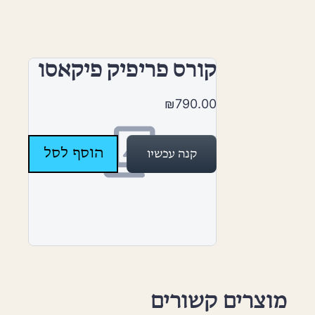
קורס פריפיק פיקאסו
₪790.00
הוסף לסל
קנה עכשיו
מוצרים קשורים