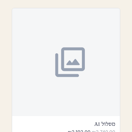
מסלול AI