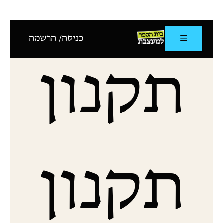
כניסה/ הרשמה
תקנון
תקנון